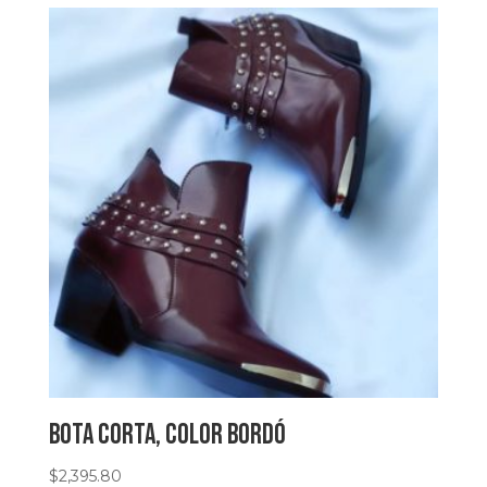
Bota corta, color bordó
$
2,395.80