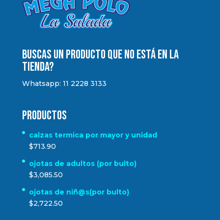
Buscas un producto que no está en la
tienda?
Whatsapp: 11 2228 3133
Productos
calzas termica por mayor y unidad
$
713.90
ojotas de adultos (por bulto)
$
3,085.50
ojotas de niñ@s(por bulto)
$
2,722.50