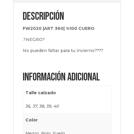
Descripción
FW2020 |ART 360| %100 CUERO
.?NEGRO?
No pueden faltar para tu invierno????
Información adicional
Talle calzado
36, 37, 38, 39, 40
Color
Negro, Rojo, Suela