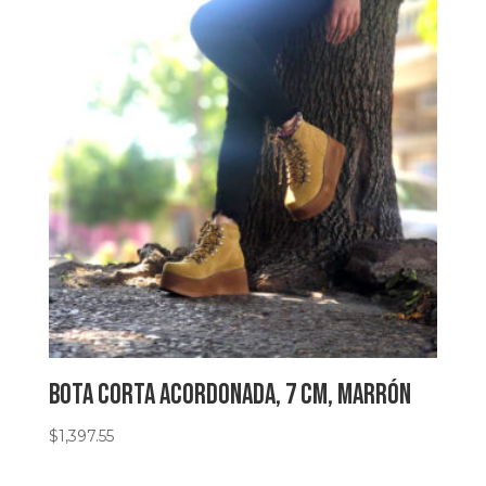
Bota corta acordonada, 7 cm, marrón
$
1,397.55