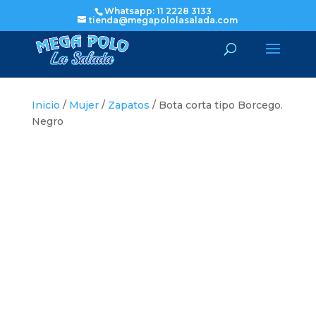
Whatsapp: 11 2228 3133
tienda@megapololasalada.com
Inicio
/
Mujer
/
Zapatos
/ Bota corta tipo Borcego.
Negro