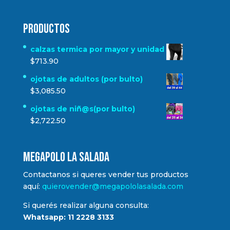
Productos
calzas termica por mayor y unidad
$
713.90
ojotas de adultos (por bulto)
$
3,085.50
ojotas de niñ@s(por bulto)
$
2,722.50
MEGAPOLO LA SALADA
Contactanos si queres vender tus productos
aquí:
quierovender@megapololasalada.com
Si querés realizar alguna consulta:
Whatsapp: 11 2228 3133