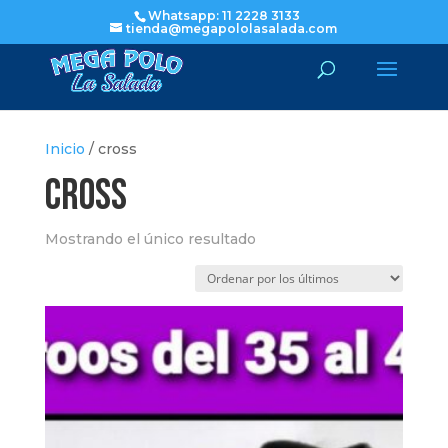
Whatsapp: 11 2228 3133
tienda@megapololasalada.com
Inicio
/ cross
cross
Mostrando el único resultado