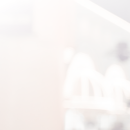
las medidas tomadas por...