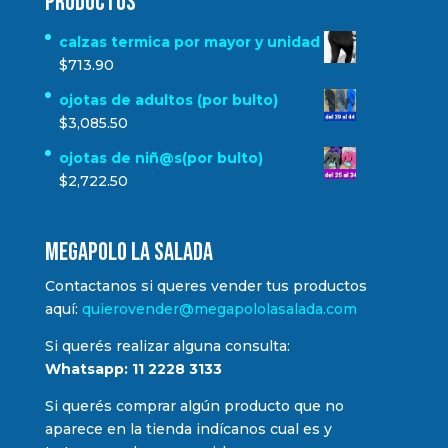
Productos
calzas termica por mayor y unidad
$
713.90
ojotas de adultos (por bulto)
$
3,085.50
ojotas de niñ@s(por bulto)
$
2,722.50
MEGAPOLO LA SALADA
Contactanos si queres vender tus productos
aquí:
quierovender@megapololasalada.com
Si querés realizar alguna consulta:
Whatsapp: 11 2228 3133
Si querés comprar algún producto que no
aparece en la tienda indícanos cual es y