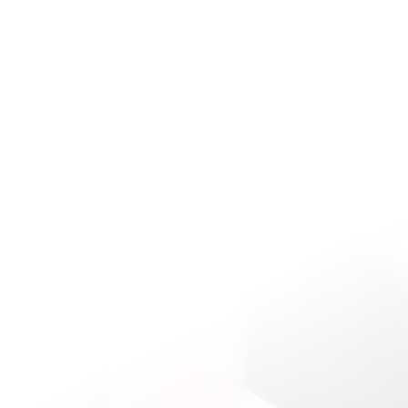
SolutionsLo
Jorge Castillo habló sobre las medidas de
aislamiento preventivo y obligatorio
Fuente: am1300lasalada.com 31 de marzo
2020 “Está bien lo que está haciendo el
Presidente porque no hay alternativas”,
afirmó este martes Jorge Castillo al analizar