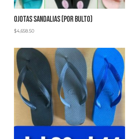
ojotas sandalias (por bulto)
$
4,658.50