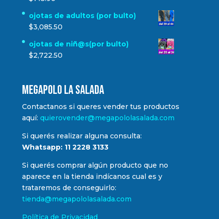
ojotas de adultos (por bulto)
$
3,085.50
ojotas de niñ@s(por bulto)
$
2,722.50
MEGAPOLO LA SALADA
Contactanos si queres vender tus productos
aquí:
quierovender@megapololasalada.com
Si querés realizar alguna consulta:
Whatsapp: 11 2228 3133
Si querés comprar algún producto que no
aparece en la tienda indícanos cual es y
trataremos de conseguirlo:
tienda@megapololasalada.com
Política de Privacidad