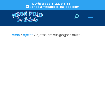
Whatsapp: 11 2228 3133
tienda@megapololasalada.com
Inicio
/
ojotas
/ ojotas de niñ@s(por bulto)