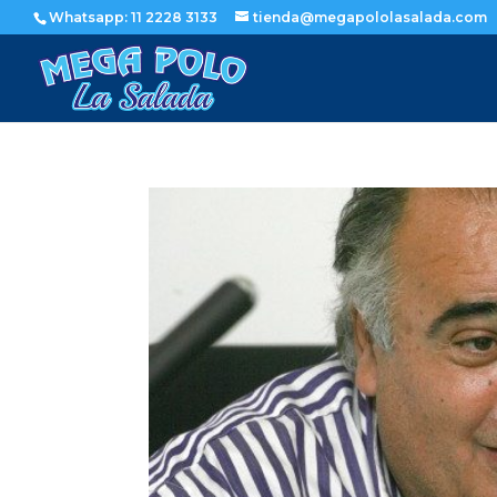
Whatsapp: 11 2228 3133
tienda@megapololasalada.com