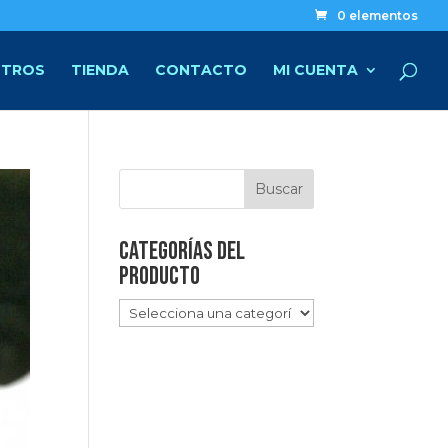
0 elementos
TROS
TIENDA
CONTACTO
MI CUENTA
Categorías del
producto