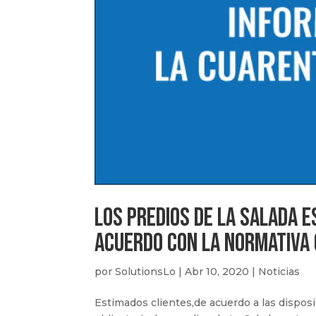
Los predios de La Salada e
acuerdo con la normativa 
por
SolutionsLo
|
Abr 10, 2020
|
Noticias
Estimados clientes,de acuerdo a las dispos