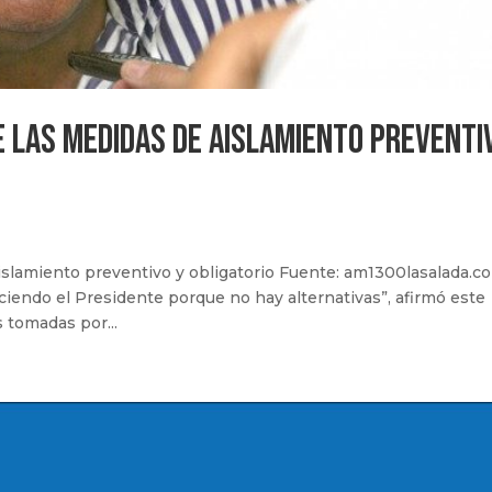
e las medidas de aislamiento preventi
aislamiento preventivo y obligatorio Fuente: am1300lasalada.c
ciendo el Presidente porque no hay alternativas”, afirmó este
s tomadas por...