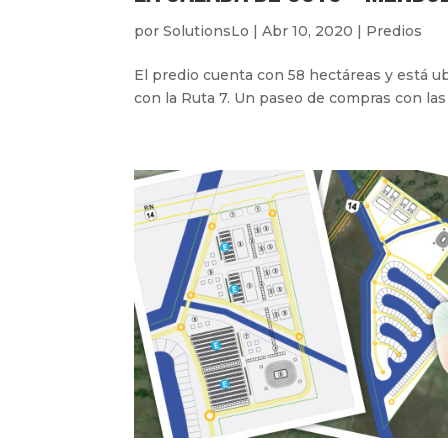
por
SolutionsLo
|
Abr 10, 2020
|
Predios
El predio cuenta con 58 hectáreas y está ub
con la Ruta 7. Un paseo de compras con las c