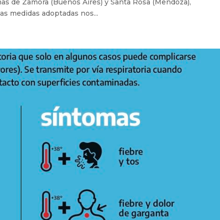
omas de Zamora (Buenos Aires) y Santa Rosa (Mendoza),
as medidas adoptadas nos...