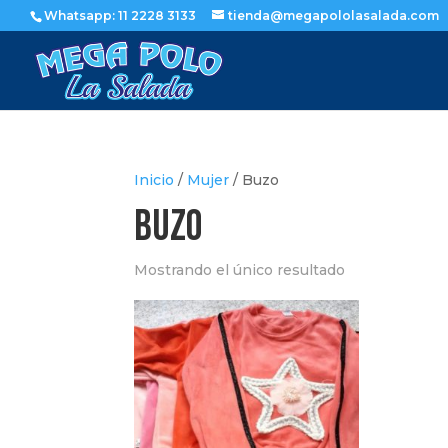
Whatsapp: 11 2228 3133
tienda@megapololasalada.com
Inicio
/
Mujer
/ Buzo
Buzo
Mostrando el único resultado