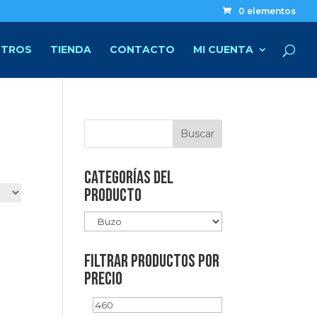
0 elementos
TROS
TIENDA
CONTACTO
MI CUENTA
Categorías del
producto
FILTRAR PRODUCTOS POR
PRECIO
Precio
Precio