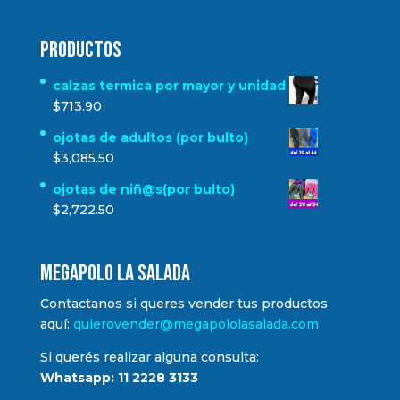
Productos
calzas termica por mayor y unidad
$
713.90
ojotas de adultos (por bulto)
$
3,085.50
ojotas de niñ@s(por bulto)
$
2,722.50
MEGAPOLO LA SALADA
Contactanos si queres vender tus productos
aquí:
quierovender@megapololasalada.com
Si querés realizar alguna consulta:
Whatsapp: 11 2228 3133