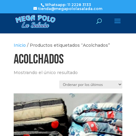
Whatsapp: 11 2228 3133
tienda@megapololasalada.com
Inicio
/ Productos etiquetados “Acolchados”
Acolchados
Mostrando el único resultado