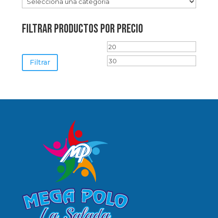
FILTRAR PRODUCTOS POR PRECIO
Precio
Precio
mínimo
máxim
Filtrar