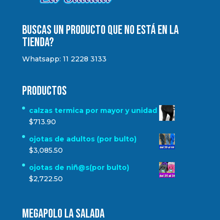
Buscas un producto que no está en la
tienda?
Whatsapp: 11 2228 3133
Productos
calzas termica por mayor y unidad
$
713.90
ojotas de adultos (por bulto)
$
3,085.50
ojotas de niñ@s(por bulto)
$
2,722.50
MEGAPOLO LA SALADA