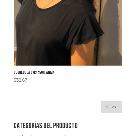
Cubreboca SMS 45gr. ANMAT
$
32.67
Categorías del producto