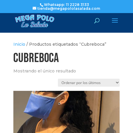
Whatsapp: 11 2228 3133
tienda@megapololasalada.com
Inicio
/ Productos etiquetados “Cubreboca”
Cubreboca
Mostrando el único resultado