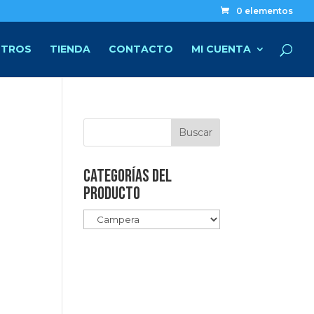
0 elementos
TROS
TIENDA
CONTACTO
MI CUENTA
Categorías del
producto