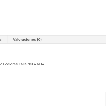
al
Valoraciones (0)
s colores.Talle del 4 al 14.