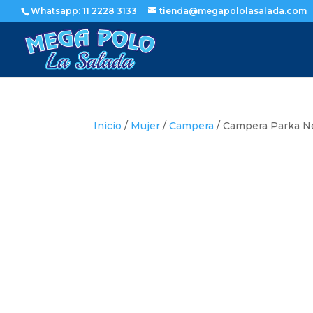
Whatsapp: 11 2228 3133
tienda@megapololasalada.com
Inicio
/
Mujer
/
Campera
/ Campera Parka N