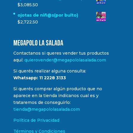
$
3,085.50
ojotas de niñ@s(por bulto)
$
2,722.50
MEGAPOLO LA SALADA
Contactanos si queres vender tus productos
aquí:
quierovender@megapololasalada.com
Si querés realizar alguna consulta:
Whatsapp: 11 2228 3133
Si querés comprar algún producto que no
aparece en la tienda indícanos cual es y
trataremos de conseguirlo:
tienda@megapololasalada.com
Política de Privacidad
Términos y Condiciones