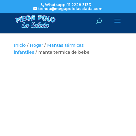
Whatsapp: 11 2228 3133
tienda@megapololasalada.com
Inicio
/
Hogar
/
Mantas térmicas
infantiles
/ manta termica de bebe