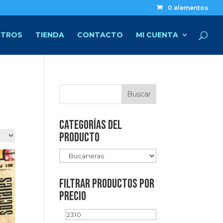
0 elementos
TROS
TIENDA
CONTACTO
MI CUENTA
Categorías del
producto
FILTRAR PRODUCTOS POR
PRECIO
Precio
Precio