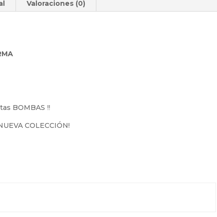
al
Valoraciones (0)
ORMA
stas BOMBAS ‼️
NUEVA COLECCIÓN!