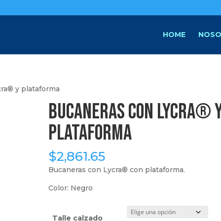
HOME
NOSO
ra® y plataforma
Bucaneras con Lycra® 
plataforma
$
2,861.65
Bucaneras con Lycra® con plataforma.
Color: Negro
Talle calzado