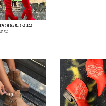
eras de gamuza, color rojo.
61.30