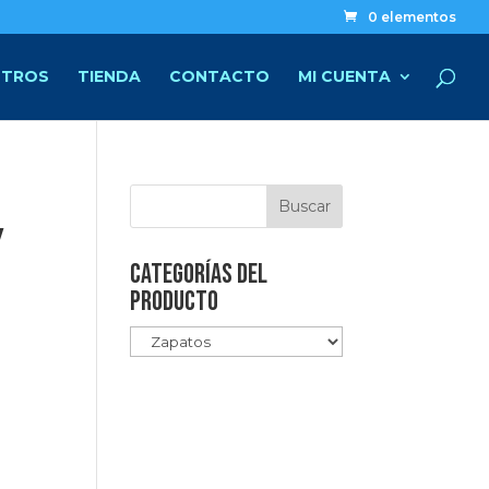
0 elementos
TROS
TIENDA
CONTACTO
MI CUENTA
y
Categorías del
producto