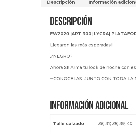
Descripción
Información adicion
Descripción
FW2020 |ART 300| LYCRA| PLATAF
Llegaron las más esperadas!!
.?NEGRO?
Ahora SI! Arma tu look de noche con e
➖CONOCELAS JUNTO CON TODA LA 
Información adicional
Talle calzado
36, 37, 38, 39, 40