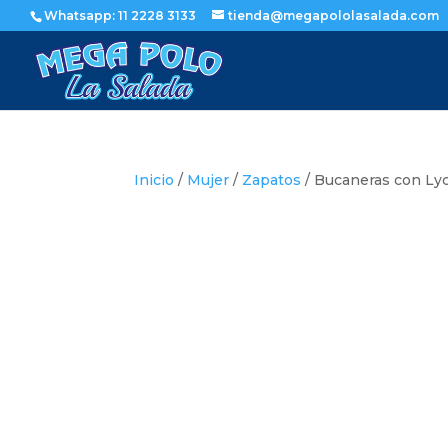
Whatsapp: 11 2228 3133
tienda@megapololasalada.com
Inicio
/
Mujer
/
Zapatos
/ Bucaneras con Lyc