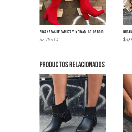
Bucaneras de gamuza y Lycra®, color rojo.
Bucan
$
2,795.10
$
3,0
Productos relacionados