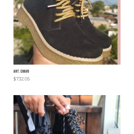
art. chavo
$
732.05