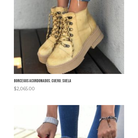
Borcegos acordonados. Cuero. Suela
$
2,065.00