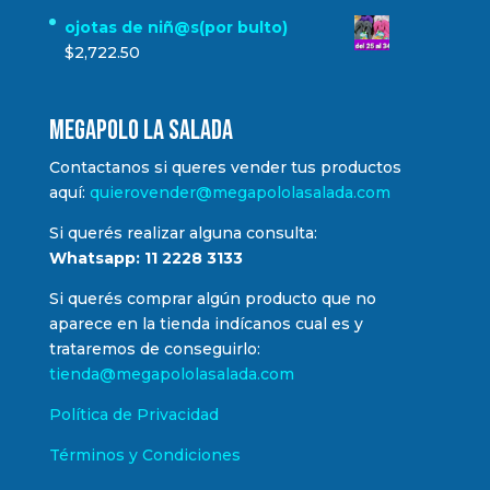
ojotas de niñ@s(por bulto)
$
2,722.50
MEGAPOLO LA SALADA
Contactanos si queres vender tus productos
aquí:
quierovender@megapololasalada.com
Si querés realizar alguna consulta:
Whatsapp: 11 2228 3133
Si querés comprar algún producto que no
aparece en la tienda indícanos cual es y
trataremos de conseguirlo:
tienda@megapololasalada.com
Política de Privacidad
Términos y Condiciones