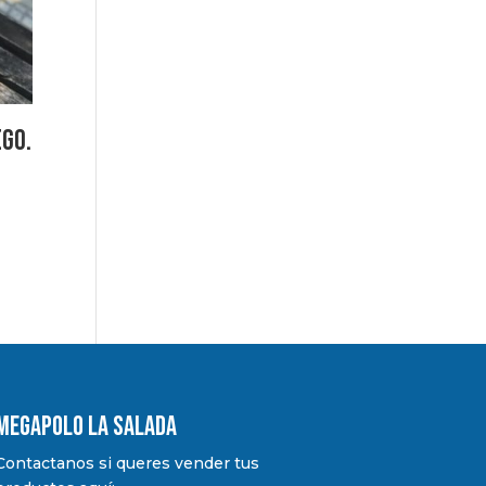
ego.
MEGAPOLO LA SALADA
Contactanos si queres vender tus