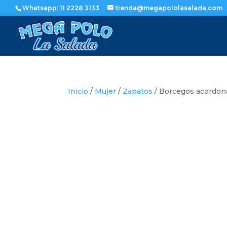
Whatsapp: 11 2228 3133
tienda@megapololasalada.com
Inicio
/
Mujer
/
Zapatos
/ Borcegos acordona