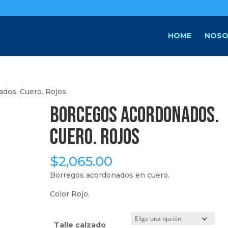
HOME
NOSO
dos. Cuero. Rojos
Borcegos acordonados.
Cuero. Rojos
$
2,065.00
Borregos acordonados en cuero.
Color Rojo.
Talle calzado