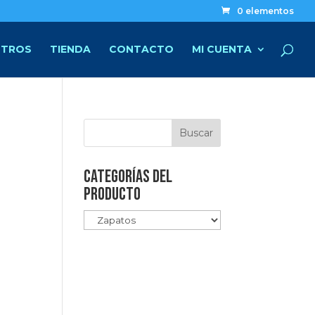
0 elementos
TROS
TIENDA
CONTACTO
MI CUENTA
Categorías del
producto