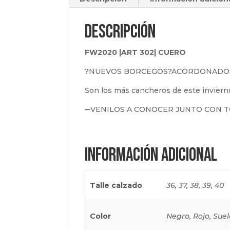
Descripción
FW2020 |ART 302| CUERO
?NUEVOS BORCEGOS?ACORDONADO
Son los más cancheros de este inviern
➖VENILOS A CONOCER JUNTO CON T
Información adicional
Talle calzado
36, 37, 38, 39, 40
Color
Negro, Rojo, Sue