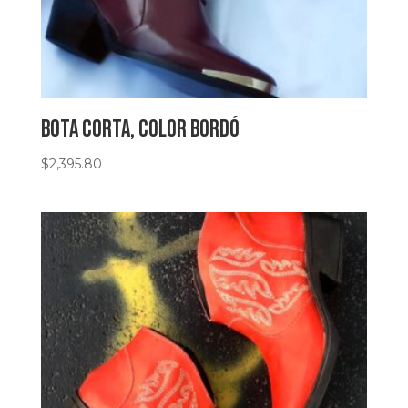
Bota corta, color bordó
$
2,395.80