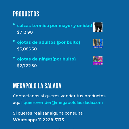
Productos
calzas termica por mayor y unidad
$
713.90
ojotas de adultos (por bulto)
$
3,085.50
ojotas de niñ@s(por bulto)
$
2,722.50
MEGAPOLO LA SALADA
Contactanos si queres vender tus productos
aquí:
quierovender@megapololasalada.com
Si querés realizar alguna consulta:
Whatsapp: 11 2228 3133