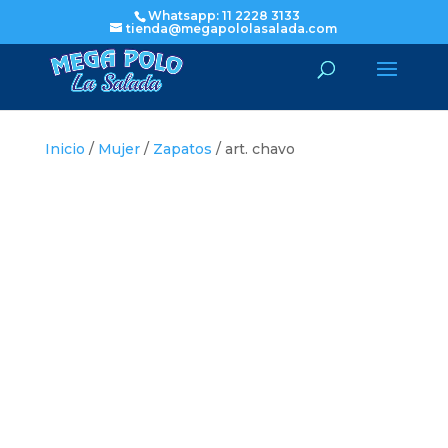
Whatsapp: 11 2228 3133
tienda@megapololasalada.com
Inicio
/
Mujer
/
Zapatos
/ art. chavo