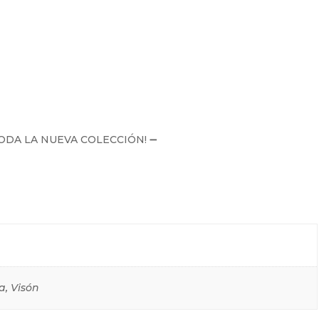
ODA LA NUEVA COLECCIÓN! ➖
a, Visón