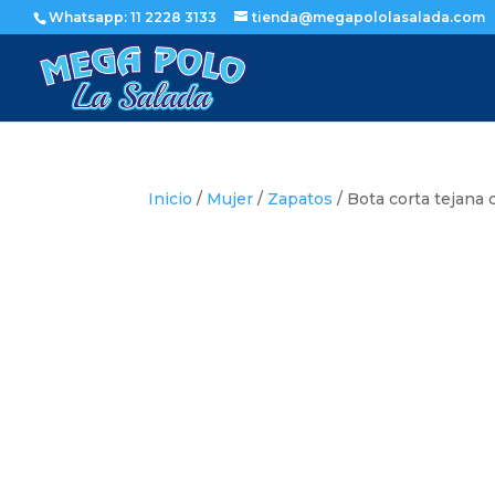
Whatsapp: 11 2228 3133
tienda@megapololasalada.com
Inicio
/
Mujer
/
Zapatos
/ Bota corta tejana 