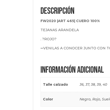
Descripción
FW2020 |ART 465| CUERO 100%
TEJANAS ARANDELA
. ?ROJO?
➖VENILAS A CONOCER JUNTO CON T
Información adicional
Talle calzado
36, 37, 38, 39, 40
Color
Negro, Rojo, Suel