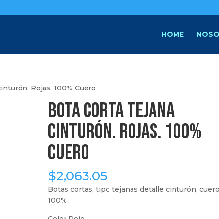
HOME
NOSO
cinturón. Rojas. 100% Cuero
Bota corta tejana
cinturón. Rojas. 100%
Cuero
$
2,063.05
Botas cortas, tipo tejanas detalle cinturón, cuer
100%
Color Rojo.