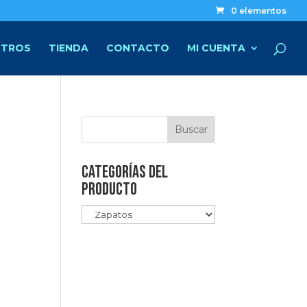
0 elementos
TROS
TIENDA
CONTACTO
MI CUENTA
Categorías del
producto
o