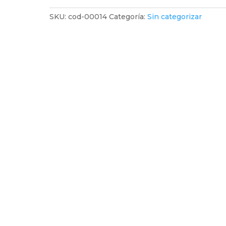
cantidad
SKU:
cod-00014
Categoría:
Sin categorizar