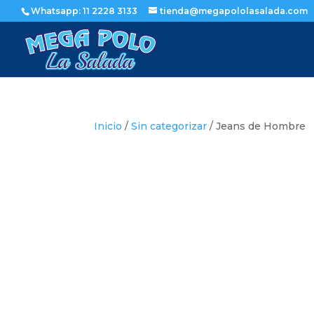
Whatsapp: 11 2228 3133
tienda@megapololasalada.com
Inicio
/
Sin categorizar
/ Jeans de Hombre