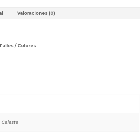
al
Valoraciones (0)
Talles / Colores
 Celeste