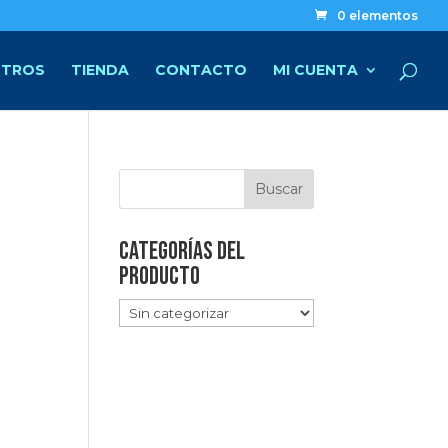
0 elementos
TROS
TIENDA
CONTACTO
MI CUENTA
Categorías del
producto