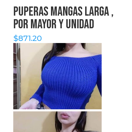
puperas mangas larga ,
por mayor y unidad
$
871.20