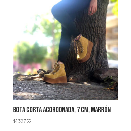
Bota corta acordonada, 7 cm, marrón
$
1,397.55