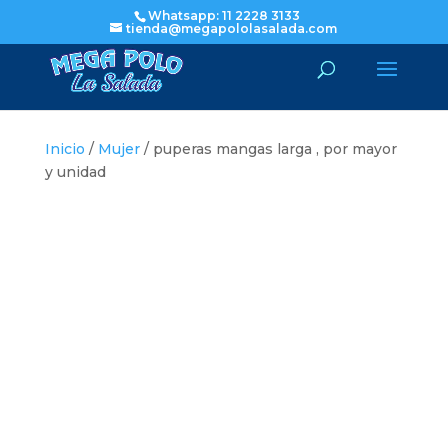
Whatsapp: 11 2228 3133
tienda@megapololasalada.com
Inicio
/
Mujer
/ puperas mangas larga , por mayor
y unidad