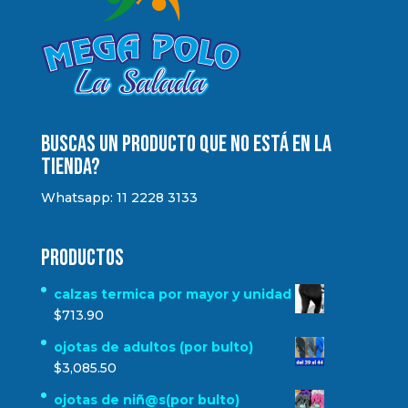
Buscas un producto que no está en la
tienda?
Whatsapp: 11 2228 3133
Productos
calzas termica por mayor y unidad
$
713.90
ojotas de adultos (por bulto)
$
3,085.50
ojotas de niñ@s(por bulto)